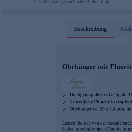
Vielfach ausgezeichneter Online Shop
Beschreibung
Maße
Ohrhänger mit Fluorit
Hochglanzpoliertes Gelbgold 3
2 facettierte Fluorite in tropfe
Ohrhänger ca. 28 x 8,4 mm, mi
Lassen Sie sich von der faszinierend
beiden tropfenförmigen Fluorite in s