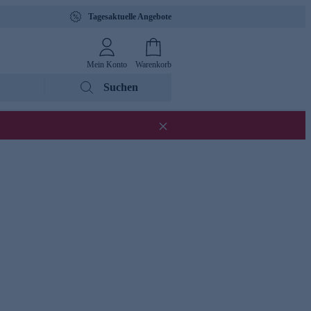
Tagesaktuelle Angebote
Mein Konto
Warenkorb
Suchen