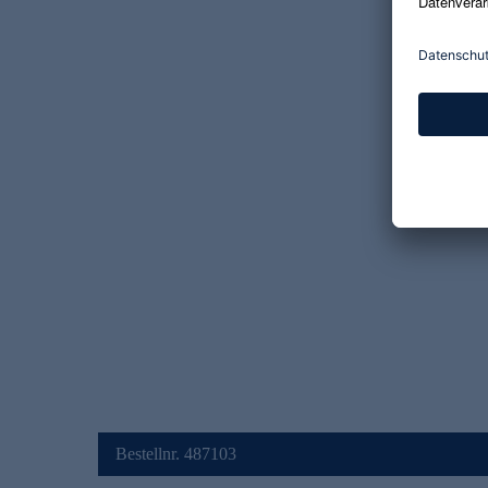
Bestellnr. 487103