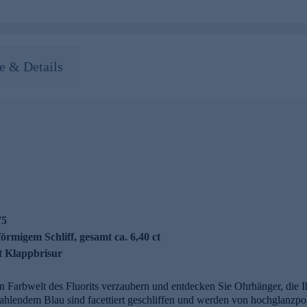
 & Details
75
nförmigem Schliff, gesamt ca. 6,40 ct
t Klappbrisur
en Farbwelt des Fluorits verzaubern und entdecken Sie Ohrhänger, die 
trahlendem Blau sind facettiert geschliffen und werden von hochglanzpo