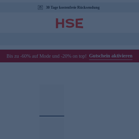
30 Tage kostenfreie Rücksendung
Gutschein aktivieren
Bis zu -60% auf Mode und -20% on top!