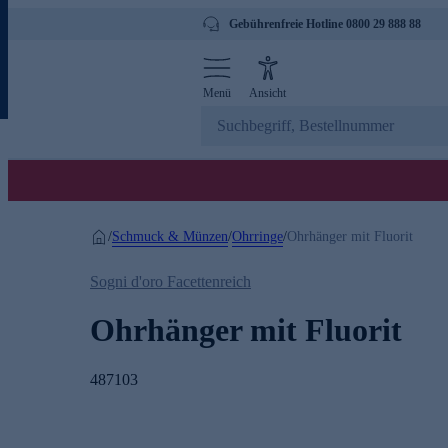
Gebührenfreie Hotline 0800 29 888 88
Menü
Ansicht
Schmuck & Münzen
Ohrringe
/
/
/
Ohrhänger mit Fluorit
Sogni d'oro Facettenreich
Ohrhänger mit Fluorit
487103