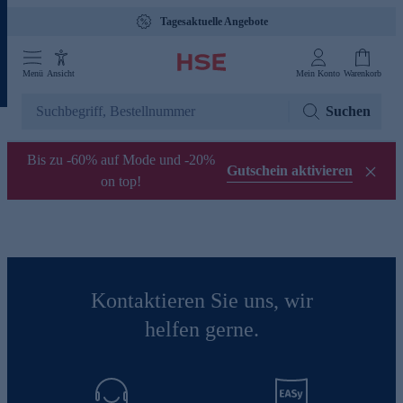
Tagesaktuelle Angebote
Menü
Ansicht
Mein Konto
Warenkorb
Suchen
Bis zu -60% auf Mode und -20%
Gutschein aktivieren
on top!
Kontaktieren Sie uns, wir
helfen gerne.