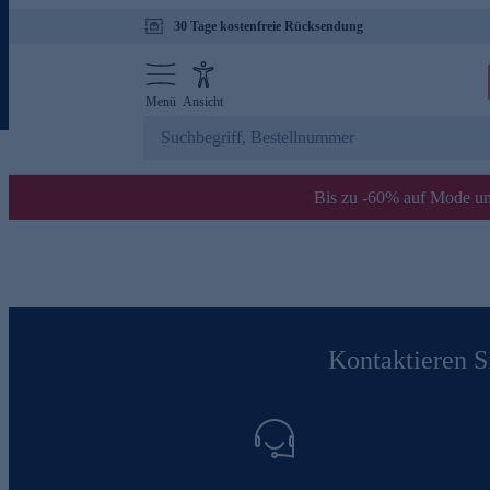
30 Tage kostenfreie Rücksendung
Menü
Ansicht
Bis zu -60% auf Mode un
Kontaktieren Si