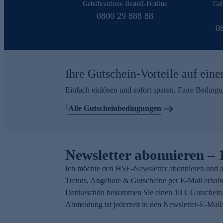
Gebührenfreie Bestell-Hotline
Geb
0800 29 888 88
0
Ihre Gutschein-Vorteile auf eine
Einfach einlösen und sofort sparen. Faire Beding
1
Alle Gutscheinbedingungen
Newsletter abonnieren – 
Ich möchte den HSE-Newsletter abonnieren und a
Trends, Angebote & Gutscheine per E-Mail erhalt
Dankeschön bekommen Sie einen 10 € Gutschein.
Abmeldung ist jederzeit in den Newsletter-E-Mail