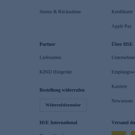
Storno & Rücknahme
Kreditkarte
Apple Pay
Partner
Über HSE
Lieferanten
Unternehm
KIND Hörgeräte
Empfangsw
Karriere
Bestellung widerrufen
Newsroom
Widerrufsformular
HSE International
Versand d