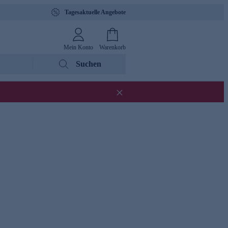
Tagesaktuelle Angebote
Mein Konto
Warenkorb
Suchen