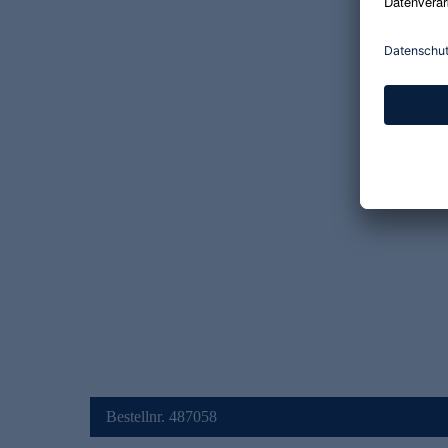
Bestellnr. 487058