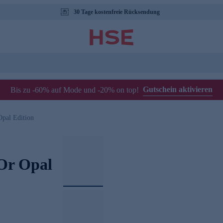
30 Tage kostenfreie Rücksendung
Gutschein aktivieren
Bis zu -60% auf Mode und -20% on top!
pal Edition
Or Opal