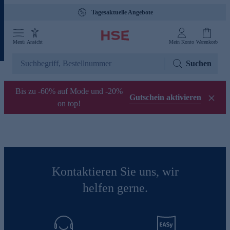
Tagesaktuelle Angebote
Menü
Ansicht
Mein Konto
Warenkorb
Suchen
Bis zu -60% auf Mode und -20%
Gutschein aktivieren
on top!
Kontaktieren Sie uns, wir
helfen gerne.