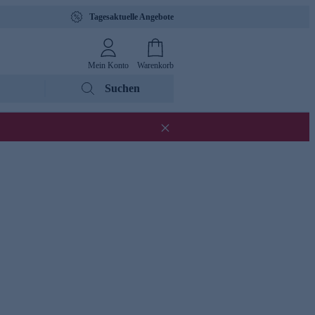
Tagesaktuelle Angebote
Mein Konto
Warenkorb
Suchen