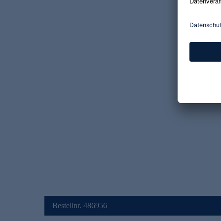
Bestellnr. 486956