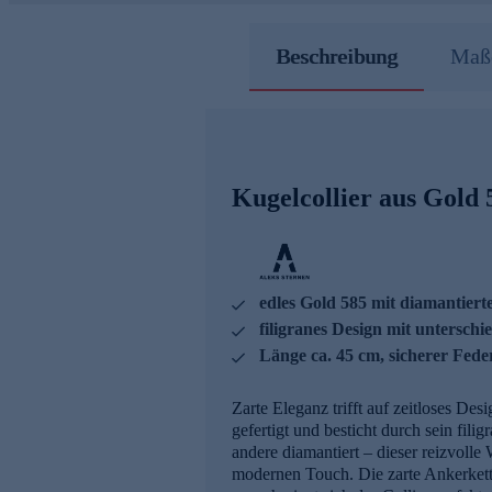
Beschreibung
Maße
Kugelcollier aus Gold 
edles Gold 585 mit diamantiert
filigranes Design mit untersch
Länge ca. 45 cm, sicherer Fede
Zarte Eleganz trifft auf zeitloses De
gefertigt und besticht durch sein fil
andere diamantiert – dieser reizvoll
modernen Touch. Die zarte Ankerkette