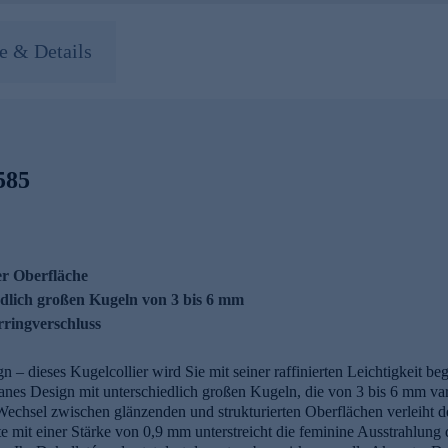
 & Details
585
er Oberfläche
iedlich großen Kugeln von 3 bis 6 mm
rringverschluss
sign – dieses Kugelcollier wird Sie mit seiner raffinierten Leichtigkeit
igranes Design mit unterschiedlich großen Kugeln, die von 3 bis 6 mm va
e Wechsel zwischen glänzenden und strukturierten Oberflächen verleiht 
 mit einer Stärke von 0,9 mm unterstreicht die feminine Ausstrahlung