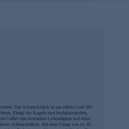
 begeistern. Das Schmuckstück ist aus edlem Gold 585
riieren. Einige der Kugeln sind hochglanzpoliert,
dem Collier eine besondere Lebendigkeit und einen
 dieses Schmuckstücks. Mit einer Länge von ca. 45