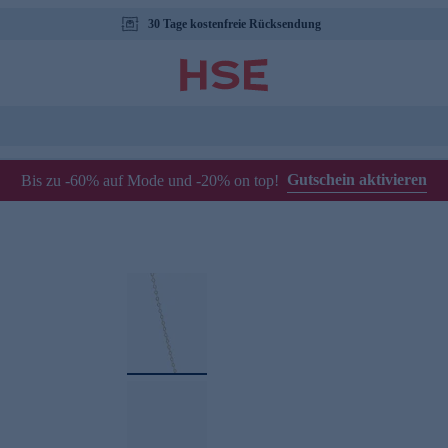
30 Tage kostenfreie Rücksendung
Gutschein aktivieren
Bis zu -60% auf Mode und -20% on top!