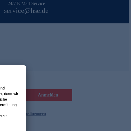
24/7 E-Mail-Service
service@hse.de
Anmelden
d die
Gutscheinbedingungen