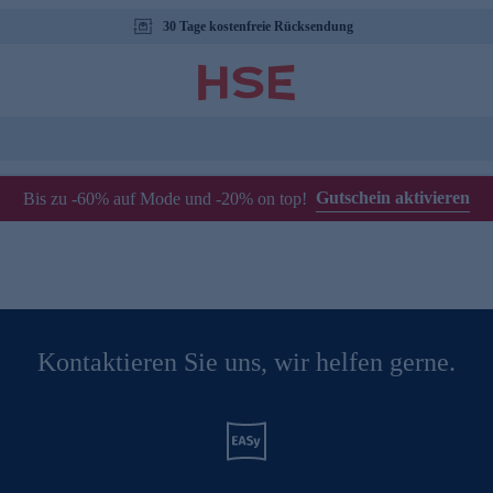
30 Tage kostenfreie Rücksendung
Gutschein aktivieren
Bis zu -60% auf Mode und -20% on top!
Kontaktieren Sie uns, wir helfen gerne.