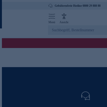
Gebührenfreie Hotline 0800 29 888 88
Menü
Ansicht