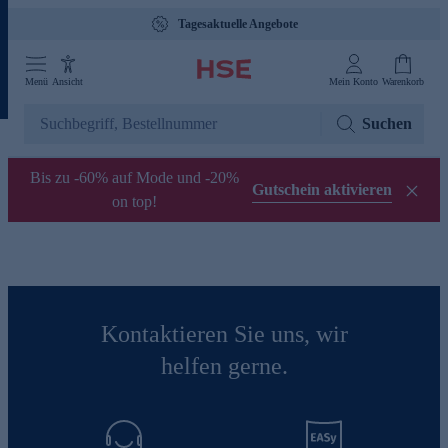
Tagesaktuelle Angebote
Menü
Ansicht
Mein Konto
Warenkorb
Suchen
Bis zu -60% auf Mode und -20%
Gutschein aktivieren
on top!
Kontaktieren Sie uns, wir
helfen gerne.