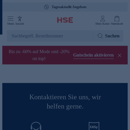
Tagesaktuelle Angebote
Menü
Ansicht
Mein Konto
Warenkorb
Suchen
Bis zu -60% auf Mode und -20%
Gutschein aktivieren
on top!
Kontaktieren Sie uns, wir
helfen gerne.