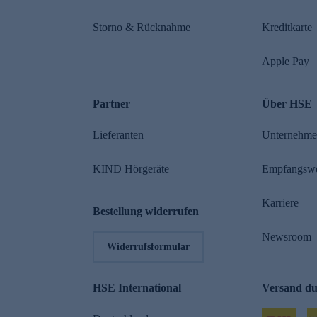
Storno & Rücknahme
Kreditkarte
Apple Pay
Partner
Über HSE
Lieferanten
Unternehm
KIND Hörgeräte
Empfangsw
Karriere
Bestellung widerrufen
Newsroom
Widerrufsformular
HSE International
Versand d