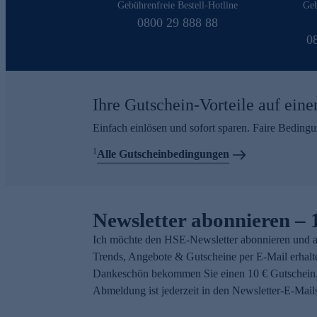
Gebührenfreie Bestell-Hotline
Geb
0800 29 888 88
0
Ihre Gutschein-Vorteile auf eine
Einfach einlösen und sofort sparen. Faire Beding
1
Alle Gutscheinbedingungen
Newsletter abonnieren – 
Ich möchte den HSE-Newsletter abonnieren und a
Trends, Angebote & Gutscheine per E-Mail erhalt
Dankeschön bekommen Sie einen 10 € Gutschein.
Abmeldung ist jederzeit in den Newsletter-E-Mail