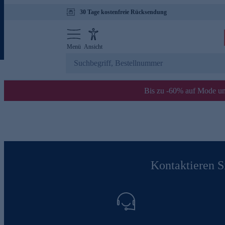
30 Tage kostenfreie Rücksendung
Menü
Ansicht
Bis zu -60% auf Mode un
Kontaktieren Si