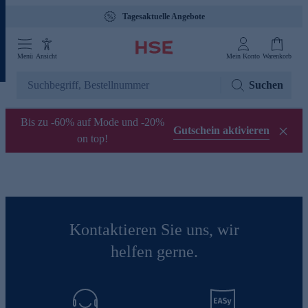
Tagesaktuelle Angebote
Menü
Ansicht
Mein Konto
Warenkorb
Suchen
Bis zu -60% auf Mode und -20%
Gutschein aktivieren
on top!
Kontaktieren Sie uns, wir
helfen gerne.