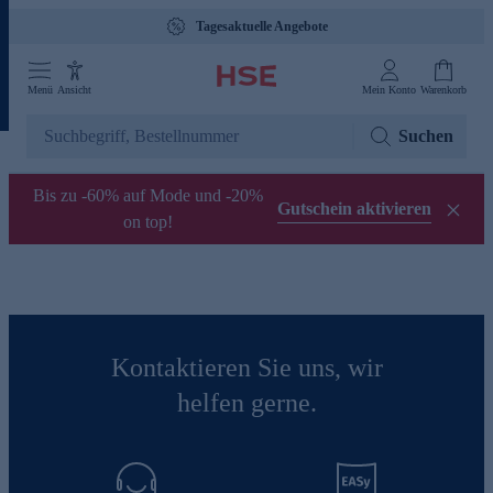
Tagesaktuelle Angebote
Menü
Ansicht
Mein Konto
Warenkorb
Suchen
Bis zu -60% auf Mode und -20%
Gutschein aktivieren
on top!
Kontaktieren Sie uns, wir
helfen gerne.