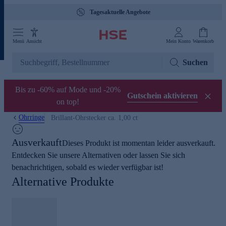
Tagesaktuelle Angebote
Menü
Ansicht
Mein Konto
Warenkorb
Suchen
Bis zu -60% auf Mode und -20%
Gutschein aktivieren
on top!
Ohrringe
Brillant-Ohrstecker ca. 1,00 ct
Ausverkauft
Dieses Produkt ist momentan leider ausverkauft.
Entdecken Sie unsere Alternativen oder lassen Sie sich
benachrichtigen, sobald es wieder verfügbar ist!
Alternative Produkte