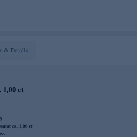
 & Details
 1,00 ct
5
esamt ca. 1,00 ct
uss