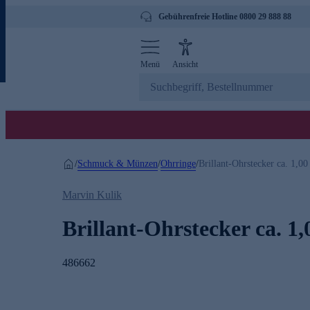
Gebührenfreie Hotline 0800 29 888 88
Menü
Ansicht
Schmuck & Münzen
Ohrringe
/
/
/
Brillant-Ohrstecker ca. 1,00 
Marvin Kulik
Brillant-Ohrstecker ca. 1,
486662