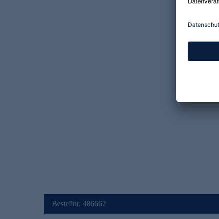
Bestellnr. 486662