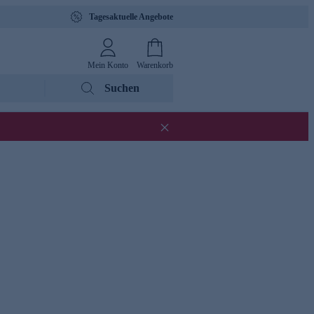
Tagesaktuelle Angebote
Mein Konto
Warenkorb
Suchen