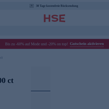
30 Tage kostenfreie Rücksendung
Gutschein aktivieren
Bis zu -60% auf Mode und -20% on top!
ct
00 ct