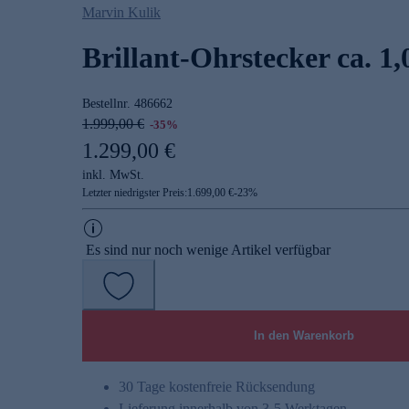
Marvin Kulik
Brillant-Ohrstecker ca. 1,
Bestellnr.
486662
1.999,00 €
-35%
1.299,00 €
inkl. MwSt.
Letzter niedrigster Preis:
1.699,00 €
-
23
%
Es sind nur noch wenige Artikel verfügbar
In den Warenkorb
30 Tage kostenfreie Rücksendung
Lieferung innerhalb von 3-5 Werktagen