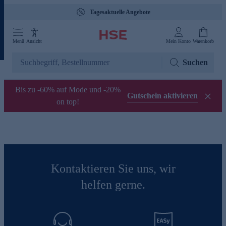
Tagesaktuelle Angebote
Menü
Ansicht
Mein Konto
Warenkorb
Suchen
Bis zu -60% auf Mode und -20%
Gutschein aktivieren
on top!
Kontaktieren Sie uns, wir
helfen gerne.