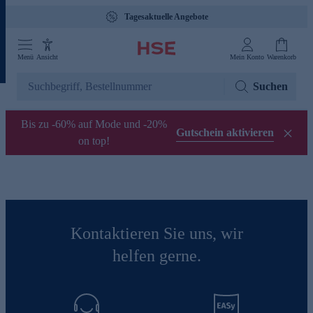
Tagesaktuelle Angebote
Menü
Ansicht
Mein Konto
Warenkorb
Suchen
Bis zu -60% auf Mode und -20%
Gutschein aktivieren
on top!
Kontaktieren Sie uns, wir
helfen gerne.