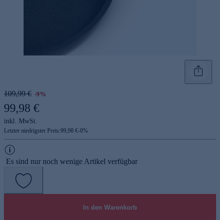
109,99 €
-9%
99,98 €
inkl. MwSt.
Letzter niedrigster Preis:
99,98 €
-
0
%
Es sind nur noch wenige Artikel verfügbar
In den Warenkorb