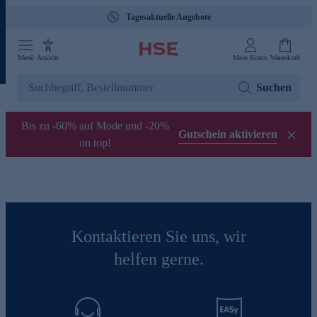
Tagesaktuelle Angebote
Menü
Ansicht
Mein Konto
Warenkorb
Suchen
Bis zu -60% auf Mode und -20%
Gutschein aktivieren
on top!
Kontaktieren Sie uns, wir
helfen gerne.