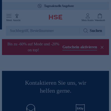
Tagesaktuelle Angebote
Menü
Ansicht
Mein Konto
Warenkorb
Suchen
Bis zu -60% auf Mode und -20%
Gutschein aktivieren
on top!
Kontaktieren Sie uns, wir
helfen gerne.