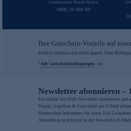
Gebührenfreie Bestell-Hotline
Geb
0800 29 888 88
0
Ihre Gutschein-Vorteile auf eine
Einfach einlösen und sofort sparen. Faire Beding
1
Alle Gutscheinbedingungen
Newsletter abonnieren – 
Ich möchte den HSE-Newsletter abonnieren und a
Trends, Angebote & Gutscheine per E-Mail erhalt
Dankeschön bekommen Sie einen 10 € Gutschein.
Abmeldung ist jederzeit in den Newsletter-E-Mail