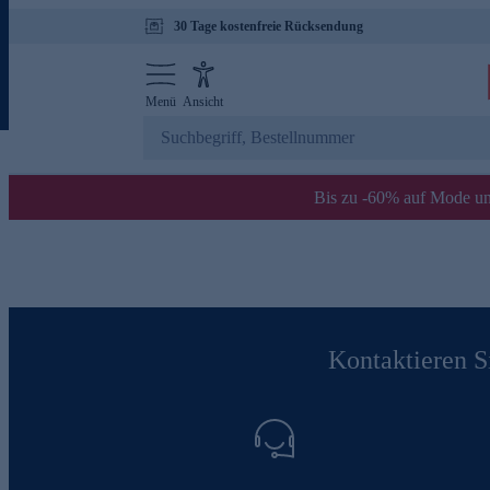
30 Tage kostenfreie Rücksendung
Menü
Ansicht
Bis zu -60% auf Mode un
Kontaktieren Si