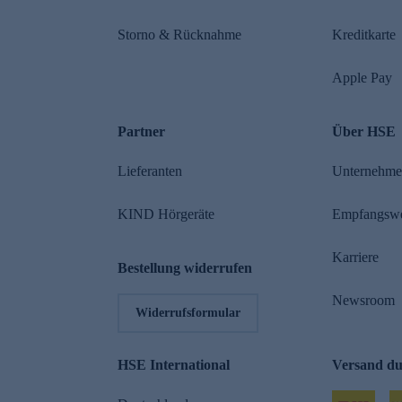
Storno & Rücknahme
Kreditkarte
Apple Pay
Partner
Über HSE
Lieferanten
Unternehm
KIND Hörgeräte
Empfangsw
Karriere
Bestellung widerrufen
Newsroom
Widerrufsformular
HSE International
Versand d