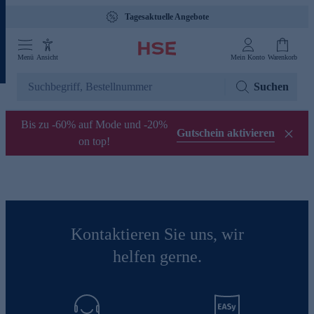
Tagesaktuelle Angebote
Menü
Ansicht
Mein Konto
Warenkorb
Suchen
Bis zu -60% auf Mode und -20%
Gutschein aktivieren
on top!
Kontaktieren Sie uns, wir
helfen gerne.