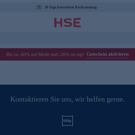
30 Tage kostenfreie Rücksendung
Gutschein aktivieren
Bis zu -60% auf Mode und -20% on top!
Kontaktieren Sie uns, wir helfen gerne.