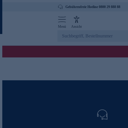
Gebührenfreie Hotline 0800 29 888 88
Menü
Ansicht