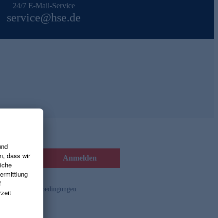
24/7 E-Mail-Service
service@hse.de
Anmelden
d die
Gutscheinbedingungen