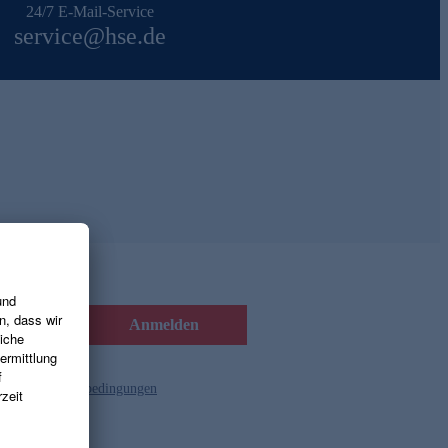
24/7 E-Mail-Service
service@hse.de
Anmelden
d die
Gutscheinbedingungen