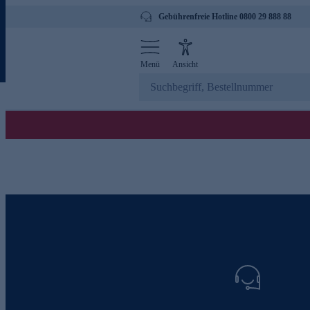
Gebührenfreie Hotline 0800 29 888 88
Menü
Ansicht