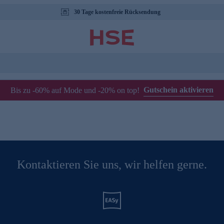
30 Tage kostenfreie Rücksendung
Gutschein aktivieren
Bis zu -60% auf Mode und -20% on top!
Kontaktieren Sie uns, wir helfen gerne.