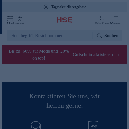
Tagesaktuelle Angebote
Menü
Ansicht
Mein Konto
Warenkorb
Suchen
Bis zu -60% auf Mode und -20%
Gutschein aktivieren
on top!
Kontaktieren Sie uns, wir
helfen gerne.