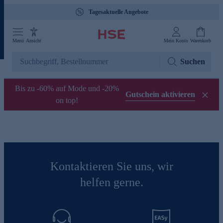
Tagesaktuelle Angebote
Menü
Ansicht
Mein Konto
Warenkorb
Suchen
Bis zu -60% auf Mode und -20%
Gutschein aktivieren
on top!
Kontaktieren Sie uns, wir
helfen gerne.