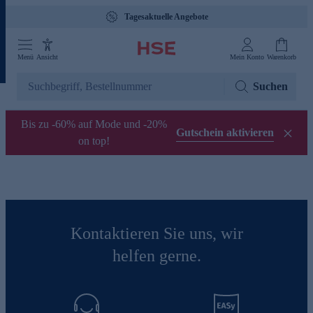
Tagesaktuelle Angebote
Menü
Ansicht
Mein Konto
Warenkorb
Suchen
Bis zu -60% auf Mode und -20%
Gutschein aktivieren
on top!
Kontaktieren Sie uns, wir
helfen gerne.