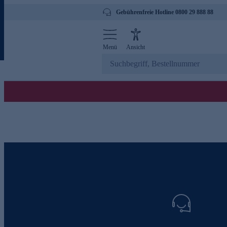
Gebührenfreie Hotline 0800 29 888 88
Menü
Ansicht