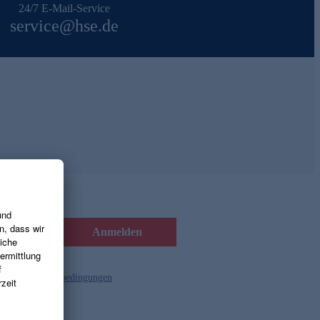
24/7 E-Mail-Service
service@hse.de
Anmelden
d die
Gutscheinbedingungen