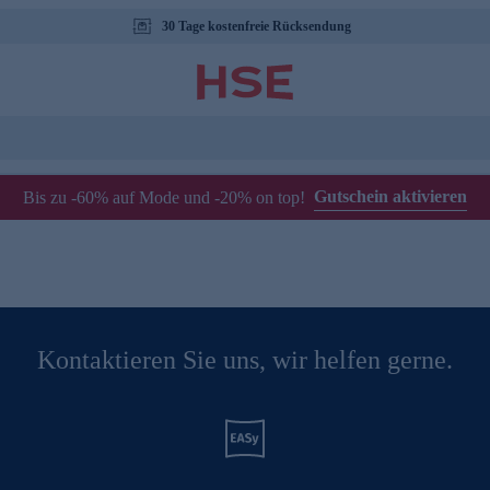
30 Tage kostenfreie Rücksendung
Gutschein aktivieren
Bis zu -60% auf Mode und -20% on top!
Kontaktieren Sie uns, wir helfen gerne.