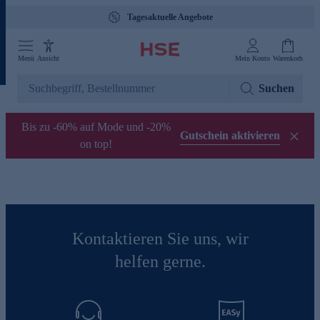
Tagesaktuelle Angebote
Menü
Ansicht
Mein Konto
Warenkorb
Suchen
Bis zu -60% auf Mode und -20%
Gutschein aktivieren
on top!
Kontaktieren Sie uns, wir
helfen gerne.