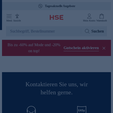
Tagesaktuelle Angebote
Menü
Ansicht
Mein Konto
Warenkorb
Suchen
Bis zu -60% auf Mode und -20%
Gutschein aktivieren
on top!
Kontaktieren Sie uns, wir
helfen gerne.