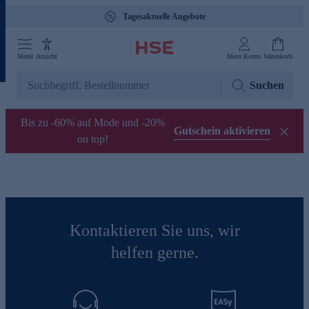
Tagesaktuelle Angebote
Menü
Ansicht
Mein Konto
Warenkorb
Suchen
Bis zu -60% auf Mode und -20%
Gutschein aktivieren
on top!
Kontaktieren Sie uns, wir
helfen gerne.