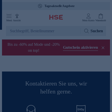
Tagesaktuelle Angebote
Menü
Ansicht
Mein Konto
Warenkorb
Suchen
Bis zu -60% auf Mode und -20%
Gutschein aktivieren
on top!
Kontaktieren Sie uns, wir
helfen gerne.