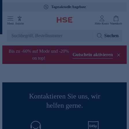
Tagesaktuelle Angebote
Menü
Ansicht
Mein Konto
Warenkorb
Suchen
Bis zu -60% auf Mode und -20%
Gutschein aktivieren
on top!
Kontaktieren Sie uns, wir
helfen gerne.