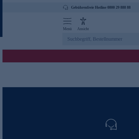
Gebührenfreie Hotline 0800 29 888 88
Menü
Ansicht