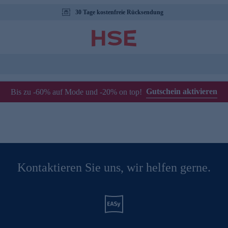
30 Tage kostenfreie Rücksendung
Gutschein aktivieren
Bis zu -60% auf Mode und -20% on top!
Kontaktieren Sie uns, wir helfen gerne.