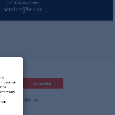
24/7 E-Mail-Service
service@hse.de
Anmelden
d die
Gutscheinbedingungen