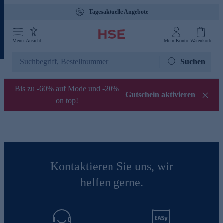
Tagesaktuelle Angebote
Menü
Ansicht
Mein Konto
Warenkorb
Suchen
Bis zu -60% auf Mode und -20%
Gutschein aktivieren
on top!
Kontaktieren Sie uns, wir
helfen gerne.