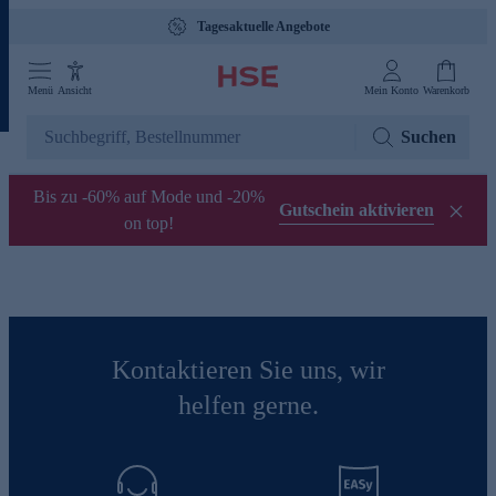
Tagesaktuelle Angebote
Menü
Ansicht
Mein Konto
Warenkorb
Suchen
Bis zu -60% auf Mode und -20%
Gutschein aktivieren
on top!
Kontaktieren Sie uns, wir
helfen gerne.