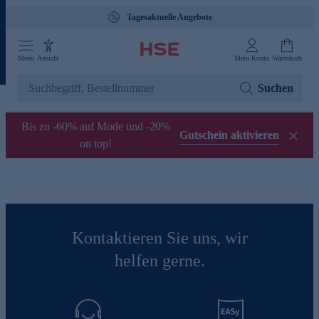
Tagesaktuelle Angebote
Menü
Ansicht
Mein Konto
Warenkorb
Suchen
Bis zu -60% auf Mode und -20%
Gutschein aktivieren
on top!
Kontaktieren Sie uns, wir
helfen gerne.