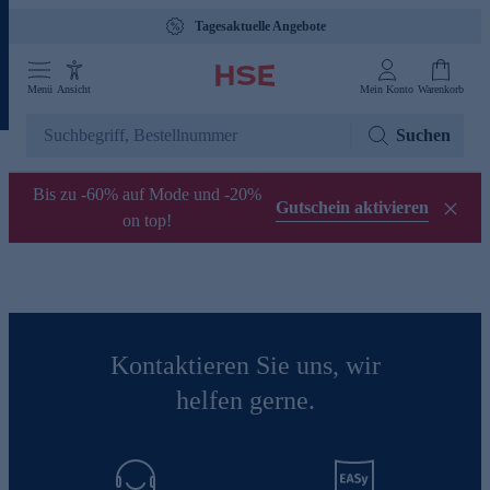
Tagesaktuelle Angebote
Menü
Ansicht
Mein Konto
Warenkorb
Suchen
Bis zu -60% auf Mode und -20%
Gutschein aktivieren
on top!
Kontaktieren Sie uns, wir
helfen gerne.