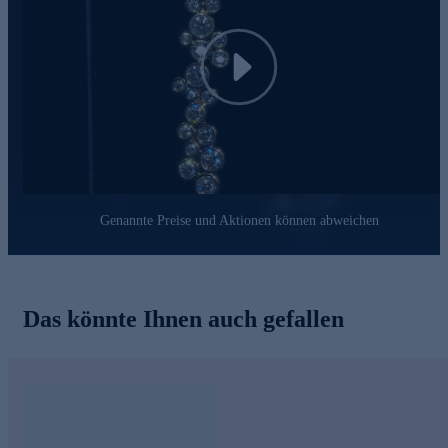
Goldschmiedekunst, das Sie ein Leben lang begleiten wird.
Play
Genannte Preise und Aktionen können abweichen
Das könnte Ihnen auch gefallen