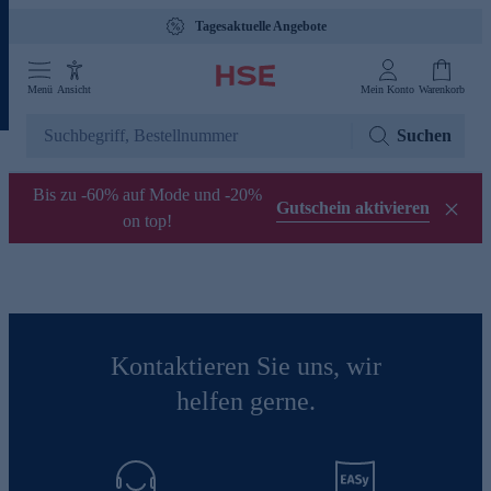
Tagesaktuelle Angebote
Menü
Ansicht
Mein Konto
Warenkorb
Suchen
Bis zu -60% auf Mode und -20%
Gutschein aktivieren
on top!
Kontaktieren Sie uns, wir
helfen gerne.