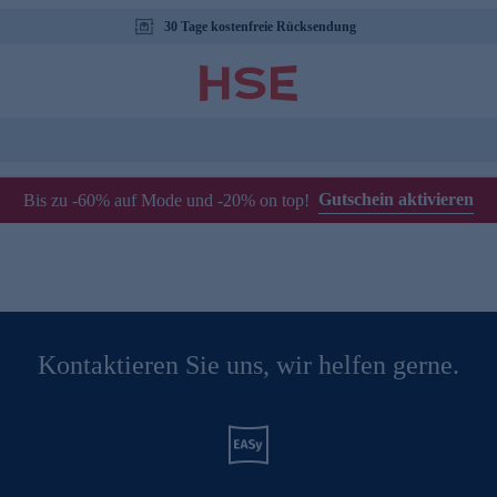
30 Tage kostenfreie Rücksendung
Gutschein aktivieren
Bis zu -60% auf Mode und -20% on top!
Kontaktieren Sie uns, wir helfen gerne.