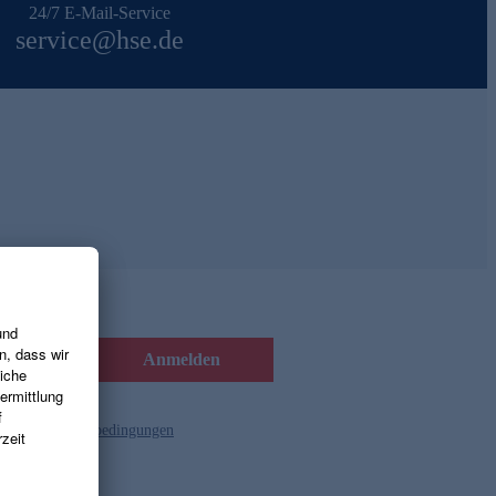
24/7 E-Mail-Service
service@hse.de
Anmelden
d die
Gutscheinbedingungen