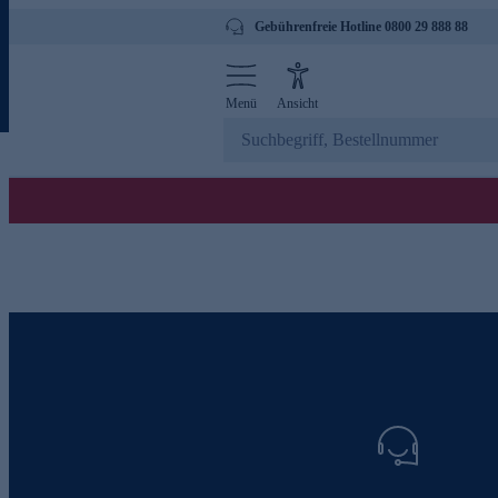
Gebührenfreie Hotline 0800 29 888 88
Menü
Ansicht