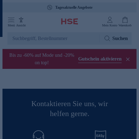
Tagesaktuelle Angebote
Menü
Ansicht
Mein Konto
Warenkorb
Suchen
Bis zu -60% auf Mode und -20%
Gutschein aktivieren
on top!
Kontaktieren Sie uns, wir
helfen gerne.