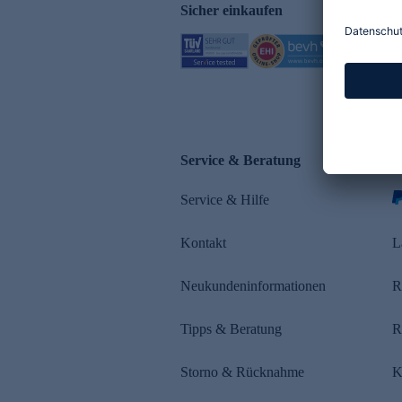
Sicher einkaufen
Service & Beratung
Z
Service & Hilfe
Kontakt
L
Neukundeninformationen
R
Tipps & Beratung
R
Storno & Rücknahme
K