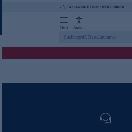
Gebührenfreie Hotline 0800 29 888 88
Menü
Ansicht