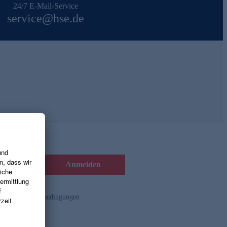
24/7 E-Mail-Service
service@hse.de
Anmelden
d die
Gutscheinbedingungen