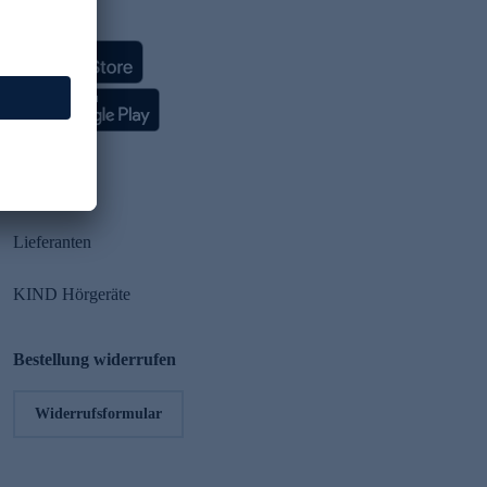
HSE App
Partner
Lieferanten
KIND Hörgeräte
Bestellung widerrufen
Widerrufsformular