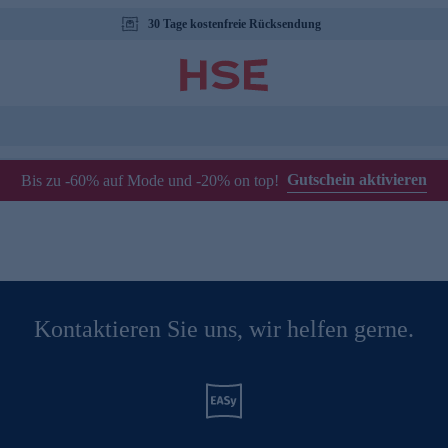
30 Tage kostenfreie Rücksendung
Gutschein aktivieren
Bis zu -60% auf Mode und -20% on top!
Kontaktieren Sie uns, wir helfen gerne.