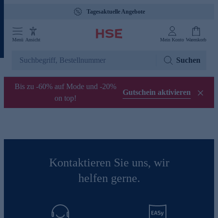
Tagesaktuelle Angebote
Menü
Ansicht
Mein Konto
Warenkorb
Suchen
Bis zu -60% auf Mode und -20%
Gutschein aktivieren
on top!
Kontaktieren Sie uns, wir
helfen gerne.