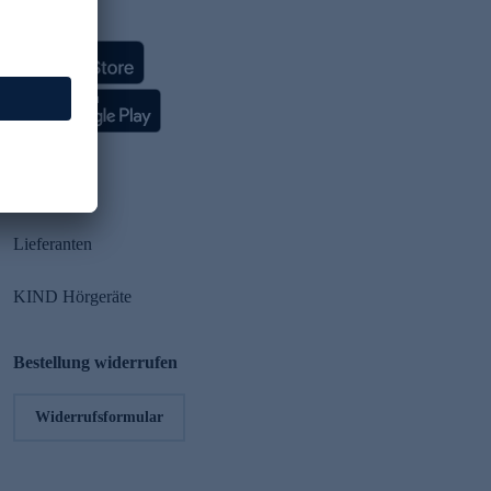
HSE App
Partner
Lieferanten
KIND Hörgeräte
Bestellung widerrufen
Widerrufsformular