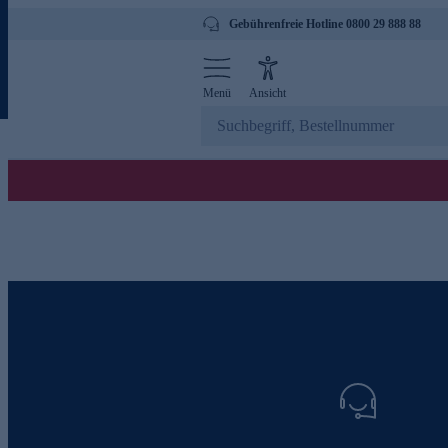
Gebührenfreie Hotline 0800 29 888 88
Menü
Ansicht