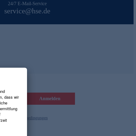
24/7 E-Mail-Service
service@hse.de
Anmelden
d die
Gutscheinbedingungen