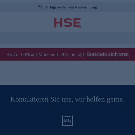
30 Tage kostenfreie Rücksendung
Gutschein aktivieren
Bis zu -60% auf Mode und -20% on top!
Kontaktieren Sie uns, wir helfen gerne.