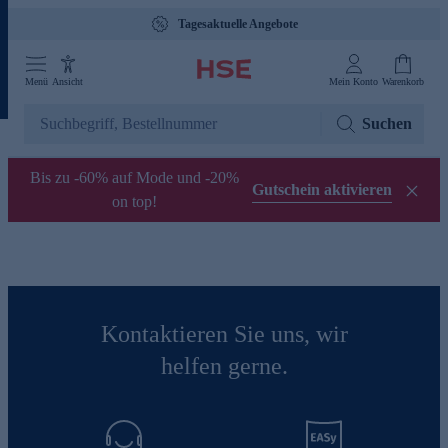
Tagesaktuelle Angebote
Menü
Ansicht
Mein Konto
Warenkorb
Suchen
Bis zu -60% auf Mode und -20%
Gutschein aktivieren
on top!
Kontaktieren Sie uns, wir
helfen gerne.