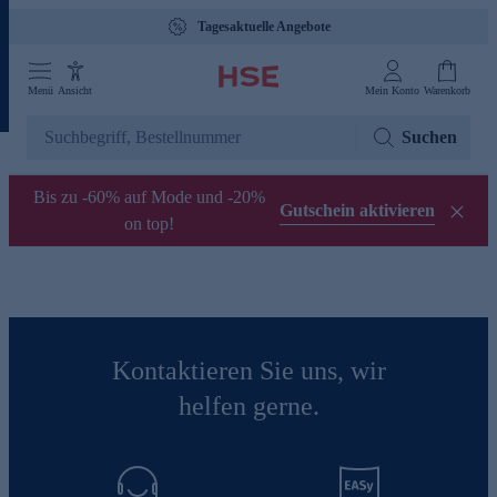
Tagesaktuelle Angebote
Menü
Ansicht
Mein Konto
Warenkorb
Suchen
Bis zu -60% auf Mode und -20%
Gutschein aktivieren
on top!
Kontaktieren Sie uns, wir
helfen gerne.