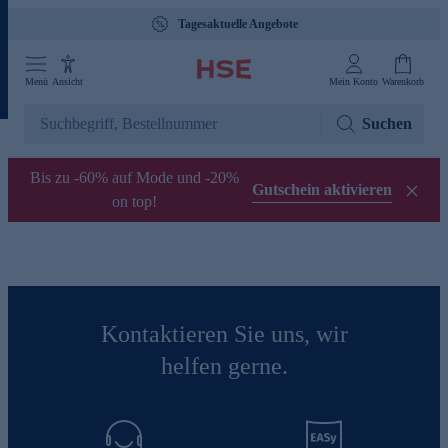
Tagesaktuelle Angebote
Menü
Ansicht
Mein Konto
Warenkorb
Suchen
Bis zu -60% auf Mode und -20%
Gutschein aktivieren
on top!
Kontaktieren Sie uns, wir
helfen gerne.