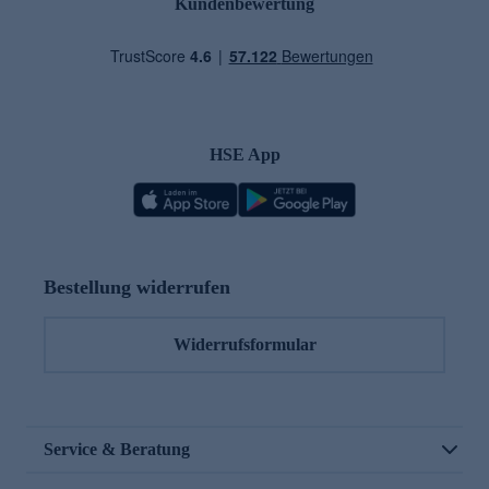
Kundenbewertung
HSE App
Bestellung widerrufen
Widerrufsformular
Service & Beratung