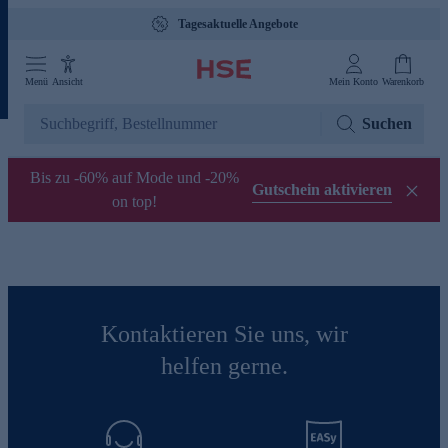
Tagesaktuelle Angebote
Menü
Ansicht
Mein Konto
Warenkorb
Suchen
Bis zu -60% auf Mode und -20%
Gutschein aktivieren
on top!
Kontaktieren Sie uns, wir
helfen gerne.