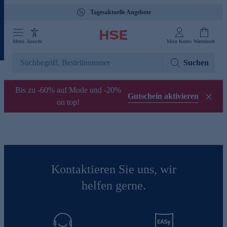
Tagesaktuelle Angebote
Menü
Ansicht
Mein Konto
Warenkorb
Suchen
Bis zu -60% auf Mode und -20%
Gutschein aktivieren
on top!
Kontaktieren Sie uns, wir
helfen gerne.