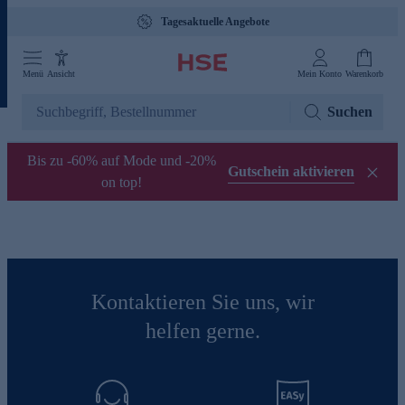
Tagesaktuelle Angebote
Menü
Ansicht
Mein Konto
Warenkorb
Suchen
Bis zu -60% auf Mode und -20%
Gutschein aktivieren
on top!
Kontaktieren Sie uns, wir
helfen gerne.